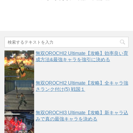
無双OROCHI2 Ultimate【攻略】効率良い育
成方法&最強キャラを強引に決める
無双OROCHI2 Ultimate【攻略】全キャラ強
さランク付け(5) 戦国１
無双OROCHI3 Ultimate【攻略】新キャラ込
みで真の最強キャラを決める