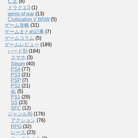
仁王
(8)
ドラクエ3
(1)
gems of war
(13)
Civilization V BNW
(5)
ゲーム攻略
(31)
ゲームまとめ記事
(7)
ゲームコラム
(5)
ゲームレビュー
(189)
ハード別
(184)
スマホ
(3)
Steam
(40)
PS4
(77)
PS3
(21)
PSP
(7)
PS2
(21)
dc
(5)
PS1
(29)
SS
(23)
SFC
(12)
ジャンル別
(176)
アクション
(76)
RPG
(32)
レース
(23)