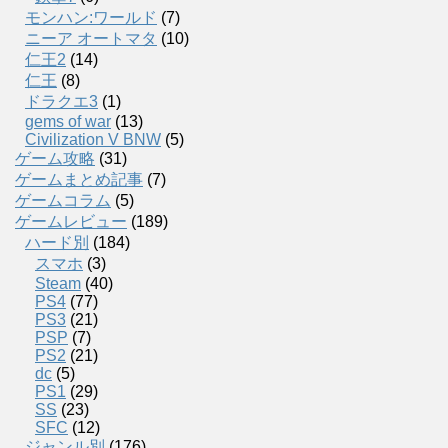
モンハン:ワールド
(7)
ニーア オートマタ
(10)
仁王2
(14)
仁王
(8)
ドラクエ3
(1)
gems of war
(13)
Civilization V BNW
(5)
ゲーム攻略
(31)
ゲームまとめ記事
(7)
ゲームコラム
(5)
ゲームレビュー
(189)
ハード別
(184)
スマホ
(3)
Steam
(40)
PS4
(77)
PS3
(21)
PSP
(7)
PS2
(21)
dc
(5)
PS1
(29)
SS
(23)
SFC
(12)
ジャンル別
(176)