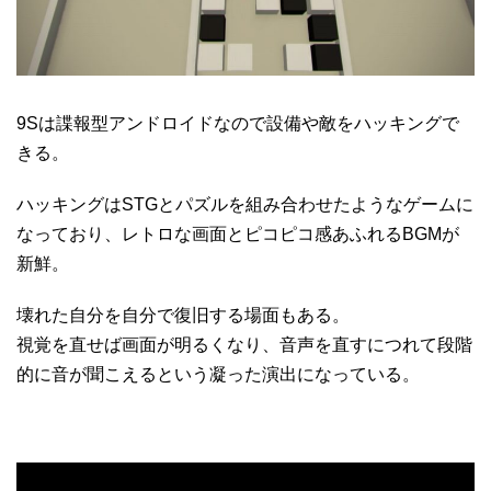
9Sは諜報型アンドロイドなので設備や敵をハッキングで
きる。
ハッキングはSTGとパズルを組み合わせたようなゲームに
なっており、レトロな画面とピコピコ感あふれるBGMが
新鮮。
壊れた自分を自分で復旧する場面もある。
視覚を直せば画面が明るくなり、音声を直すにつれて段階
的に音が聞こえるという凝った演出になっている。