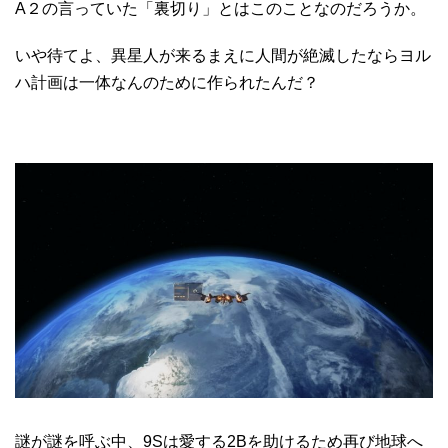
A２の言っていた「裏切り」とはこのことなのだろうか。
いや待てよ、異星人が来るまえに人間が絶滅したならヨル
ハ計画は一体なんのために作られたんだ？
謎が謎を呼ぶ中、9Sは愛する2Bを助けるため再び地球へ