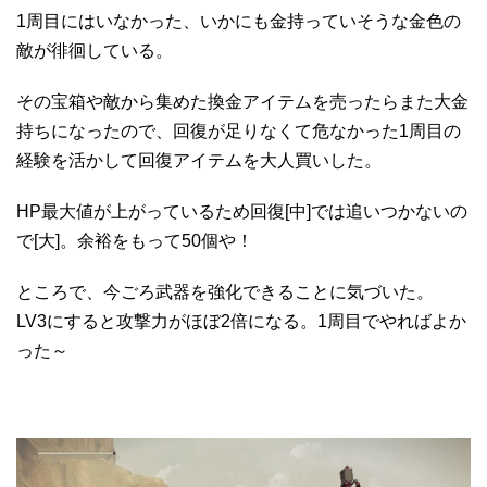
1周目にはいなかった、いかにも金持っていそうな金色の
敵が徘徊している。
その宝箱や敵から集めた換金アイテムを売ったらまた大金
持ちになったので、回復が足りなくて危なかった1周目の
経験を活かして回復アイテムを大人買いした。
HP最大値が上がっているため回復[中]では追いつかないの
で[大]。余裕をもって50個や！
ところで、今ごろ武器を強化できることに気づいた。
LV3にすると攻撃力がほぼ2倍になる。1周目でやればよか
った～