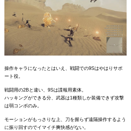
操作キャラになったとはいえ、戦闘での9Sはやはりサポ
ート役。
戦闘用の2Bと違い、9Sは諜報用素体。
ハッキングができる分、武器は1種類しか装備できず攻撃
は弱コンボのみ。
モーションがもっさりな上、刀を握らず遠隔操作するよう
に振り回すのでイマイチ爽快感がない。