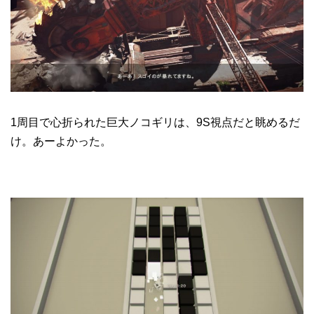
1周目で心折られた巨大ノコギリは、9S視点だと眺めるだ
け。あーよかった。