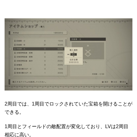
2周目では、1周目でロックされていた宝箱を開けることが
できる。
1周目とフィールドの敵配置が変化しており、LVは2周目
相応に高い。