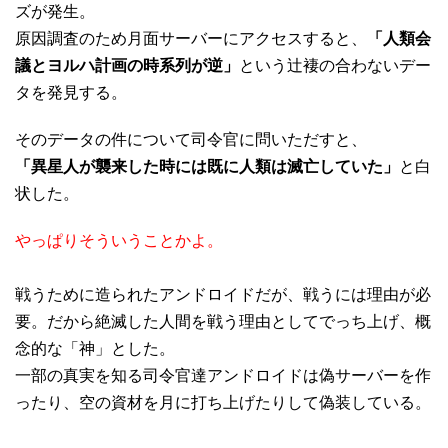
ズが発生。
原因調査のため月面サーバーにアクセスすると、
「人類会
議とヨルハ計画の時系列が逆」
という辻褄の合わないデー
タを発見する。
そのデータの件について司令官に問いただすと、
「異星人が襲来した時には既に人類は滅亡していた」
と白
状した。
やっぱりそういうことかよ。
戦うために造られたアンドロイドだが、戦うには理由が必
要。だから絶滅した人間を戦う理由としてでっち上げ、概
念的な「神」とした。
一部の真実を知る司令官達アンドロイドは偽サーバーを作
ったり、空の資材を月に打ち上げたりして偽装している。