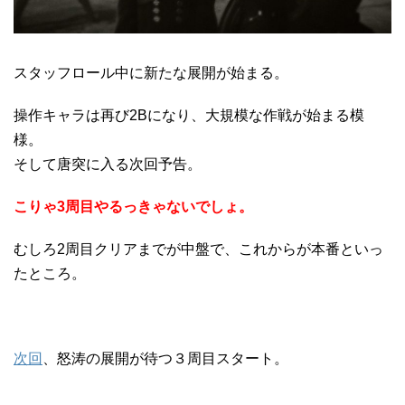
スタッフロール中に新たな展開が始まる。
操作キャラは再び2Bになり、大規模な作戦が始まる模
様。
そして唐突に入る次回予告。
こりゃ3周目やるっきゃないでしょ。
むしろ2周目クリアまでが中盤で、これからが本番といっ
たところ。
次回
、怒涛の展開が待つ３周目スタート。