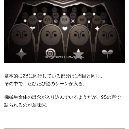
基本的に2Bに同行している部分は1周目と同じ。
その中で、たびたび謎のシーンが入る。
機械生命体の思念が入り込んでいるようだが、9Sの声で
語られるのが意味深。