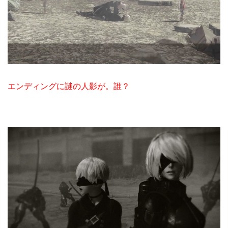
エンディングに謎の人影が。誰？