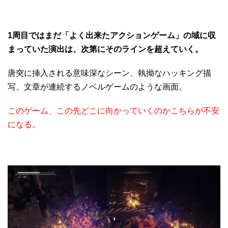
1周目ではまだ「よく出来たアクションゲーム」の域に収
まっていた演出は、次第にそのラインを超えていく。
唐突に挿入される意味深なシーン、執拗なハッキング描
写、文章が連続するノベルゲームのような画面。
このゲーム、この先どこに向かっていくのかこちらが不安
になる。