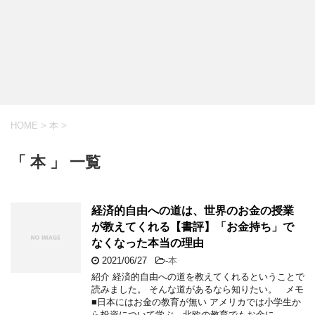
HOME
>
本
>
「 本 」 一覧
経済的自由への道は、世界のお金の授業
が教えてくれる【書評】「お金持ち」で
なくなった本当の理由
2021/06/27
-
本
紹介 経済的自由への道を教えてくれるということで
読みました。 そんな道があるなら知りたい。 メモ
■日本にはお金の教育が無い アメリカでは小学生か
ら投資について学ぶ。北欧の教育でもお金に …