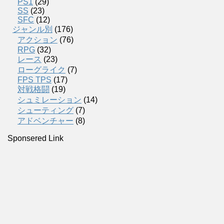
PS1
(29)
SS
(23)
SFC
(12)
ジャンル別
(176)
アクション
(76)
RPG
(32)
レース
(23)
ローグライク
(7)
FPS TPS
(17)
対戦格闘
(19)
シュミレーション
(14)
シューティング
(7)
アドベンチャー
(8)
Sponsered Link