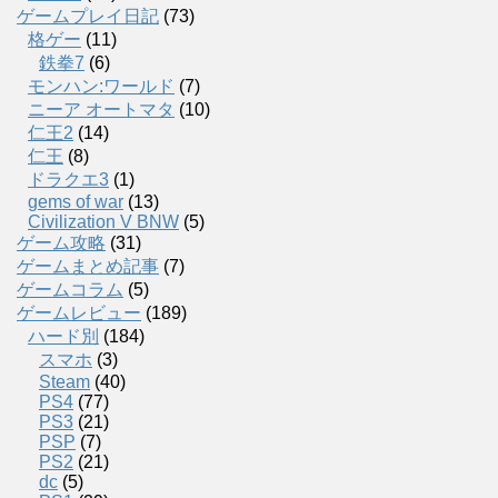
ゲームプレイ日記
(73)
格ゲー
(11)
鉄拳7
(6)
モンハン:ワールド
(7)
ニーア オートマタ
(10)
仁王2
(14)
仁王
(8)
ドラクエ3
(1)
gems of war
(13)
Civilization V BNW
(5)
ゲーム攻略
(31)
ゲームまとめ記事
(7)
ゲームコラム
(5)
ゲームレビュー
(189)
ハード別
(184)
スマホ
(3)
Steam
(40)
PS4
(77)
PS3
(21)
PSP
(7)
PS2
(21)
dc
(5)