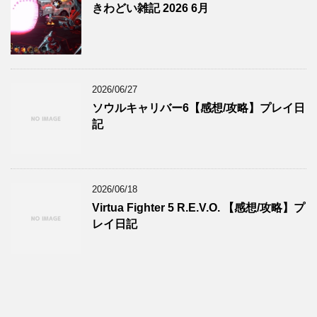
きわどい雑記 2026 6月
2026/06/27
ソウルキャリバー6【感想/攻略】プレイ日
記
2026/06/18
Virtua Fighter 5 R.E.V.O. 【感想/攻略】プ
レイ日記