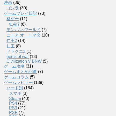
映画
(36)
ゴジラ
(30)
ゲームプレイ日記
(73)
格ゲー
(11)
鉄拳7
(6)
モンハン:ワールド
(7)
ニーア オートマタ
(10)
仁王2
(14)
仁王
(8)
ドラクエ3
(1)
gems of war
(13)
Civilization V BNW
(5)
ゲーム攻略
(31)
ゲームまとめ記事
(7)
ゲームコラム
(5)
ゲームレビュー
(189)
ハード別
(184)
スマホ
(3)
Steam
(40)
PS4
(77)
PS3
(21)
PSP
(7)