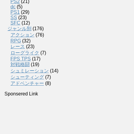
PS2
(21)
dc
(5)
PS1
(29)
SS
(23)
SFC
(12)
ジャンル別
(176)
アクション
(76)
RPG
(32)
レース
(23)
ローグライク
(7)
FPS TPS
(17)
対戦格闘
(19)
シュミレーション
(14)
シューティング
(7)
アドベンチャー
(8)
Sponsered Link