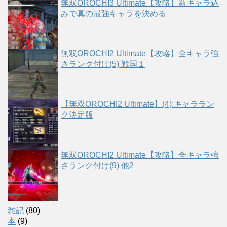
無双OROCHI3 Ultimate【攻略】新キャラ込
みで真の最強キャラを決める
無双OROCHI2 Ultimate【攻略】全キャラ強
さランク付け(5) 戦国１
【無双OROCHI2 Ultimate】(4):キャララン
ク決定版
無双OROCHI2 Ultimate【攻略】全キャラ強
さランク付け(9) 他2
雑記
(80)
本
(9)