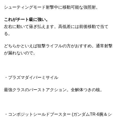
シューティングモード射撃中に移動可能な強照射。
これがチート級に強い。
左右に動いて薙ぎ払えます。高低差には前後移動で当て
る。
どちらかといえば狙撃ライフルの方がおすすめ。通常射撃
が漏れないので。
・プラズマダイバーミサイル
最強クラスのバーストアクション。全解体つきの核。
・コンポジットシールドブースター (ガンダムTR-6腕＆シ