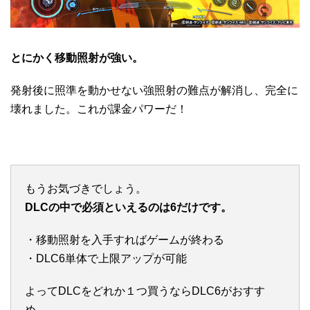
とにかく移動照射が強い。
発射後に照準を動かせない強照射の難点が解消し、完全に
壊れました。これが課金パワーだ！
もうお気づきでしょう。
DLCの中で必須といえるのは6だけです。
・移動照射を入手すればゲームが終わる
・DLC6単体で上限アップが可能
よってDLCをどれか１つ買うならDLC6がおすす
め。