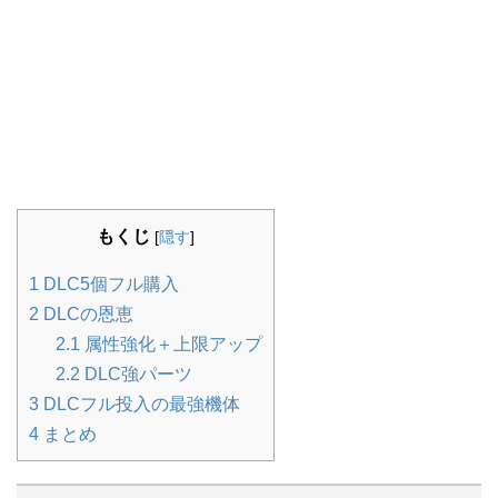
もくじ
[
隠す
]
1
DLC5個フル購入
2
DLCの恩恵
2.1
属性強化＋上限アップ
2.2
DLC強パーツ
3
DLCフル投入の最強機体
4
まとめ