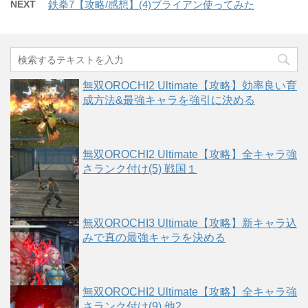
NEXT
鉄拳7【攻略/感想】(4)ブライアン使ってみた
無双OROCHI2 Ultimate【攻略】効率良い育
成方法&最強キャラを強引に決める
無双OROCHI2 Ultimate【攻略】全キャラ強
さランク付け(5) 戦国１
無双OROCHI3 Ultimate【攻略】新キャラ込
みで真の最強キャラを決める
無双OROCHI2 Ultimate【攻略】全キャラ強
さランク付け(9) 他2