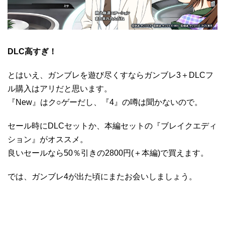
DLC高すぎ！
とはいえ、ガンブレを遊び尽くすならガンブレ3＋DLCフ
ル購入はアリだと思います。
『New』はク○ゲーだし、『4』の噂は聞かないので。
セール時にDLCセットか、本編セットの『ブレイクエディ
ション』がオススメ。
良いセールなら50％引きの2800円(＋本編)で買えます。
では、ガンブレ4が出た頃にまたお会いしましょう。