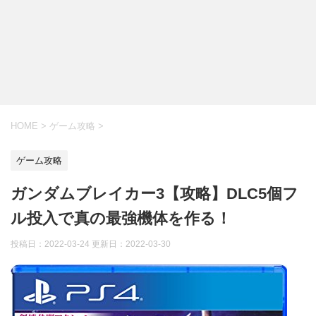
HOME
>
ゲーム攻略
>
ゲーム攻略
ガンダムブレイカー3【攻略】DLC5個フ
ル投入で真の最強機体を作る！
投稿日：2022-03-24 更新日：
2022-03-30