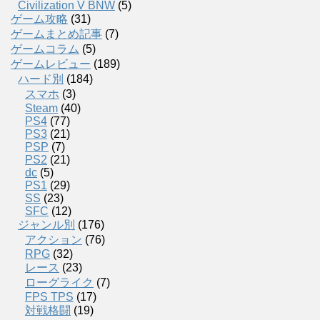
Civilization V BNW
(5)
ゲーム攻略
(31)
ゲームまとめ記事
(7)
ゲームコラム
(5)
ゲームレビュー
(189)
ハード別
(184)
スマホ
(3)
Steam
(40)
PS4
(77)
PS3
(21)
PSP
(7)
PS2
(21)
dc
(5)
PS1
(29)
SS
(23)
SFC
(12)
ジャンル別
(176)
アクション
(76)
RPG
(32)
レース
(23)
ローグライク
(7)
FPS TPS
(17)
対戦格闘
(19)