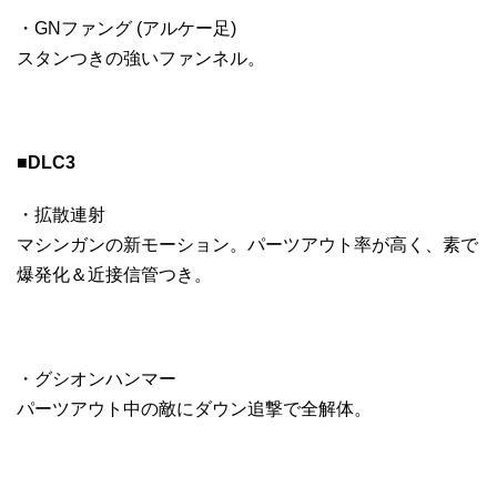
・GNファング (アルケー足)
スタンつきの強いファンネル。
■DLC3
・拡散連射
マシンガンの新モーション。パーツアウト率が高く、素で
爆発化＆近接信管つき。
・グシオンハンマー
パーツアウト中の敵にダウン追撃で全解体。