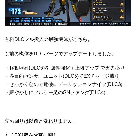
有料DLCフル投入の最強機体がこちら。
以前の機体をDLCパーツでアップデートしました。
・移動照射(DLC6)を[属性強化＋上限アップ]で火力盛り
・多目的センサーユニット(DLC5)でEXチャージ盛り
・せっかくなので近接にデモリッションナイフ(DLC3)
・賑やかしにアルケー足のGNファング(DLC4)
立ち回りは以前と変わりません。
ムチEX2種を交互に回し、