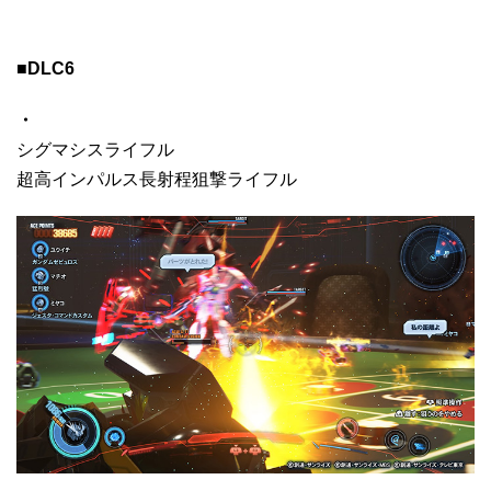
■DLC6
・
シグマシスライフル
超高インパルス長射程狙撃ライフル