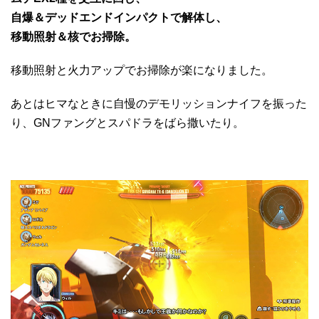
自爆＆デッドエンドインパクトで解体し、
移動照射＆核でお掃除。
移動照射と火力アップでお掃除が楽になりました。
あとはヒマなときに自慢のデモリッションナイフを振った
り、GNファングとスパドラをばら撒いたり。