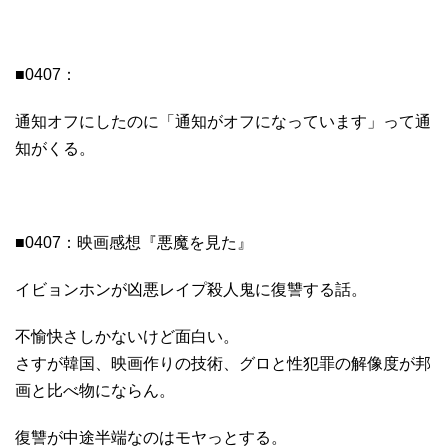
■0407：
通知オフにしたのに「通知がオフになっています」って通
知がくる。
■0407：映画感想『悪魔を見た』
イビョンホンが凶悪レイプ殺人鬼に復讐する話。
不愉快さしかないけど面白い。
さすが韓国、映画作りの技術、グロと性犯罪の解像度が邦
画と比べ物にならん。
復讐が中途半端なのはモヤっとする。