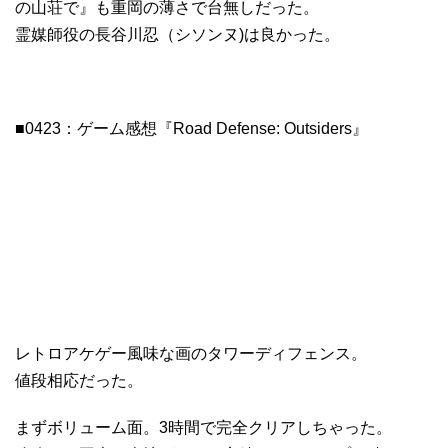
の山荘で』も重岡の薄さで台無しだった。
霊媒師役の長谷川忍（シソンヌ)は良かった。
■0423：ゲーム感想『Road Defense: Outsiders』
レトロアケゲー風味な画のタワーディフェンス。
値段相応だった。
まずボリューム面。3時間で完全クリアしちゃった。