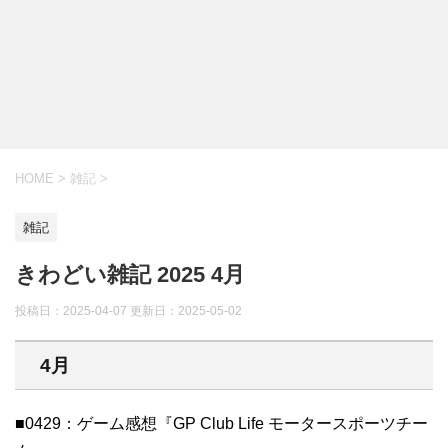
HOME
>
雑記
>
雑記
きわどい雑記 2025 4月
投稿日：2025-04-07 更新日：
2025-05-02
4月
■0429：ゲーム感想『GP Club Life モータースポーツチー