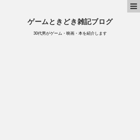
ゲームときどき雑記ブログ
30代男がゲーム・映画・本を紹介します