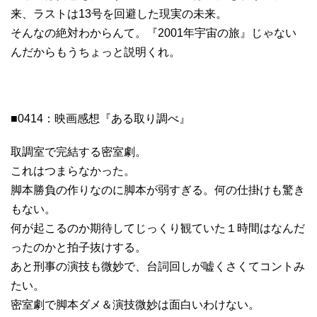
来、ラストは13号を回避した現実の未来。
そんなの絶対わからんて。『2001年宇宙の旅』じゃない
んだからもうちょっと説明くれ。
■0414：映画感想『ある取り調べ』
取調室で完結する密室劇。
これはつまらなかった。
脚本勝負の作りなのに脚本が弱すぎる。何の仕掛けも驚き
もない。
何が起こるのか期待してじっくり観ていた１時間はなんだ
ったのかと拍子抜けする。
あと刑事の演技も微妙で、台詞回しが嘘くさくてコントみ
たい。
密室劇で脚本ダメ＆演技微妙は面白いわけない。