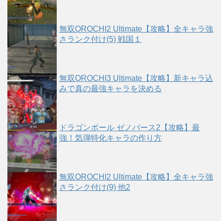
無双OROCHI2 Ultimate【攻略】全キャラ強
さランク付け(5) 戦国１
無双OROCHI3 Ultimate【攻略】新キャラ込
みで真の最強キャラを決める
ドラゴンボール ゼノバース2【攻略】最
強！気弾特化キャラの作り方
無双OROCHI2 Ultimate【攻略】全キャラ強
さランク付け(9) 他2