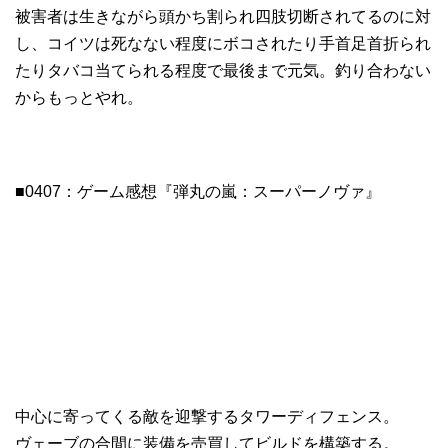
被害者は生きながら頭かち割られ四肢切断されてるのに対
し、コイツは死なない程度にボコされたり手首足首折られ
たりタバコ当てられる程度で最後まで元気。釣り合わない
からもっとやれ。
■0407：ゲーム感想『弾丸の嵐：スーパーノヴァ』
中心に寄ってくる敵を迎撃するタワーディフェンス。
ヴェーブの合間に装備を売買してビルドを構築する。