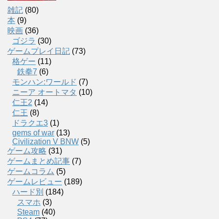
雑記
(80)
本
(9)
映画
(36)
ゴジラ
(30)
ゲームプレイ日記
(73)
格ゲー
(11)
鉄拳7
(6)
モンハン:ワールド
(7)
ニーア オートマタ
(10)
仁王2
(14)
仁王
(8)
ドラクエ3
(1)
gems of war
(13)
Civilization V BNW
(5)
ゲーム攻略
(31)
ゲームまとめ記事
(7)
ゲームコラム
(5)
ゲームレビュー
(189)
ハード別
(184)
スマホ
(3)
Steam
(40)