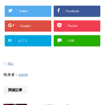
Twitter
Facebook
Google+
Pocket
B!
はてブ
LINE
-
雑記
執筆者：
game
関連記事