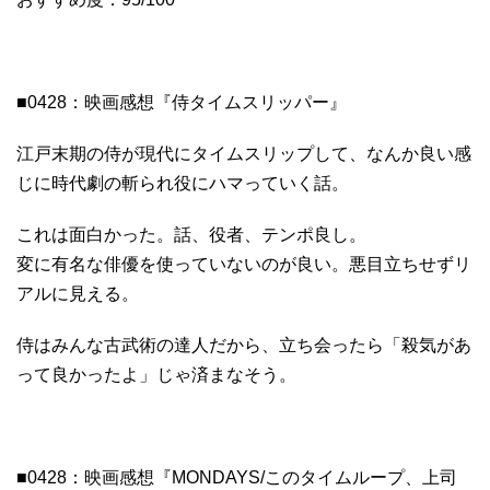
■0428：映画感想『侍タイムスリッパー』
江戸末期の侍が現代にタイムスリップして、なんか良い感
じに時代劇の斬られ役にハマっていく話。
これは面白かった。話、役者、テンポ良し。
変に有名な俳優を使っていないのが良い。悪目立ちせずリ
アルに見える。
侍はみんな古武術の達人だから、立ち会ったら「殺気があ
って良かったよ」じゃ済まなそう。
■0428：映画感想『MONDAYS/このタイムループ、上司