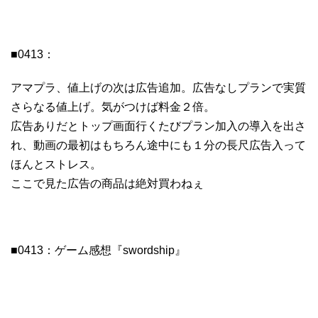
■0413：
アマプラ、値上げの次は広告追加。広告なしプランで実質
さらなる値上げ。気がつけば料金２倍。
広告ありだとトップ画面行くたびプラン加入の導入を出さ
れ、動画の最初はもちろん途中にも１分の長尺広告入って
ほんとストレス。
ここで見た広告の商品は絶対買わねぇ
■0413：ゲーム感想『swordship』