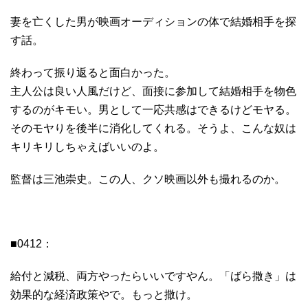
妻を亡くした男が映画オーディションの体で結婚相手を探
す話。
終わって振り返ると面白かった。
主人公は良い人風だけど、面接に参加して結婚相手を物色
するのがキモい。男として一応共感はできるけどモヤる。
そのモヤりを後半に消化してくれる。そうよ、こんな奴は
キリキリしちゃえばいいのよ。
監督は三池崇史。この人、クソ映画以外も撮れるのか。
■0412：
給付と減税、両方やったらいいですやん。「ばら撒き」は
効果的な経済政策やで。もっと撒け。