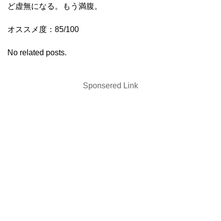
ど虚無になる。もう満腹。
オススメ度：85/100
No related posts.
Sponsered Link