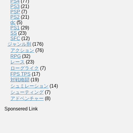
PS4
(77)
PS3
(21)
PSP
(7)
PS2
(21)
dc
(5)
PS1
(29)
SS
(23)
SFC
(12)
ジャンル別
(176)
アクション
(76)
RPG
(32)
レース
(23)
ローグライク
(7)
FPS TPS
(17)
対戦格闘
(19)
シュミレーション
(14)
シューティング
(7)
アドベンチャー
(8)
Sponsered Link