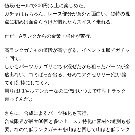
値段(セールで200円)以上に楽しめた。
ガチャはもちろん、レース部分が意外と面白い。独特の視
点に初めは面食らうけど慣れたらスイスイ走れる。
ただ、Aランクからの金策・強化が苦行。
高ランクガチャの値段が高すぎる。イベント１勝でガチャ
１回て。
しかもパーツカテゴリごちゃ混ぜだから狙ったパーツが全
然出ない。ゴミばっか出る。せめてアクセサリー(使い捨
て)は別枠にしてくれ。
周りはF1やルマンカーなのに俺はいつまで中型トラック
乗ってんだよ。
さらに、合成によるパーツ強化も苦行。
合成限界が最大80回と多い上、ステ特化に素材の選別も必
要。なので低ランクガチャを山ほど回して山ほど低ランク