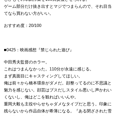
ゲーム部分だけ抜き出すとマジでつまらんので、それ目当
てなら買わない方がいい。
おすすめ度：20/100
■0425：映画感想『禁じられた遊び』
中田秀夫監督のホラー。
これはつまんなかった。110分が永遠に感じる。
まず真面目にキャスティングしてほしい。
俺は前々から橋本環奈がダメだ。顔整ってるのに不思議と
魅力を感じない。顔芸はブスだしスタイル悪いし声かわい
くないし、俺はどこを観ればいいんや。
重岡大毅も主役やらせちゃダメなタイプだと思う。印象に
残らないから作品自体が希薄になる。『ある閉ざされた雪