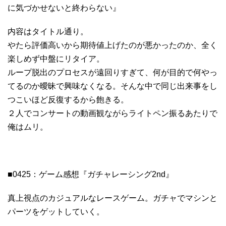
に気づかせないと終わらない』
内容はタイトル通り。
やたら評価高いから期待値上げたのが悪かったのか、全く
楽しめず中盤にリタイア。
ループ脱出のプロセスが遠回りすぎて、何が目的で何やっ
てるのか曖昧で興味なくなる。そんな中で同じ出来事をし
つこいほど反復するから飽きる。
２人でコンサートの動画観ながらライトペン振るあたりで
俺はムリ。
■0425：ゲーム感想『ガチャレーシング2nd』
真上視点のカジュアルなレースゲーム。ガチャでマシンと
パーツをゲットしていく。