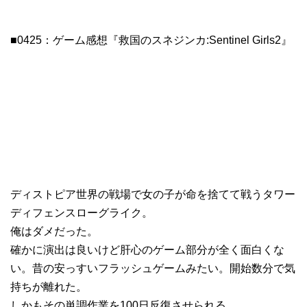
■0425：ゲーム感想『救国のスネジンカ:Sentinel Girls2』
ディストピア世界の戦場で女の子が命を捨てて戦うタワー
ディフェンスローグライク。
俺はダメだった。
確かに演出は良いけど肝心のゲーム部分が全く面白くな
い。昔の安っすいフラッシュゲームみたい。開始数分で気
持ちが離れた。
しかもその単調作業を100日反復させられる。