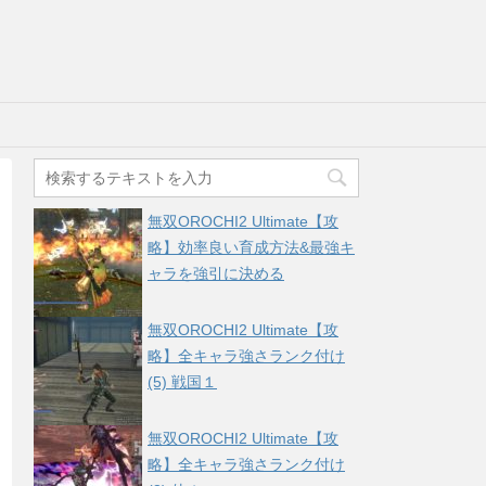
無双OROCHI2 Ultimate【攻
略】効率良い育成方法&最強キ
ャラを強引に決める
無双OROCHI2 Ultimate【攻
略】全キャラ強さランク付け
(5) 戦国１
無双OROCHI2 Ultimate【攻
略】全キャラ強さランク付け