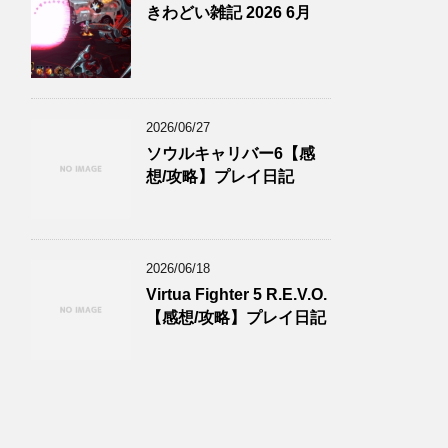
きわどい雑記 2026 6月
2026/06/27
ソウルキャリバー6【感
想/攻略】プレイ日記
2026/06/18
Virtua Fighter 5 R.E.V.O.
【感想/攻略】プレイ日記