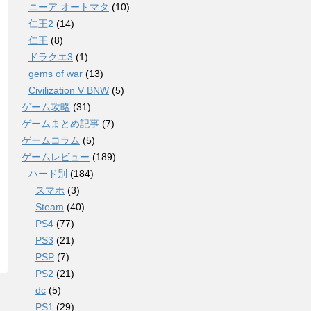
ニーア オートマタ
(10)
仁王2
(14)
仁王
(8)
ドラクエ3
(1)
gems of war
(13)
Civilization V BNW
(5)
ゲーム攻略
(31)
ゲームまとめ記事
(7)
ゲームコラム
(5)
ゲームレビュー
(189)
ハード別
(184)
スマホ
(3)
Steam
(40)
PS4
(77)
PS3
(21)
PSP
(7)
PS2
(21)
dc
(5)
PS1
(29)