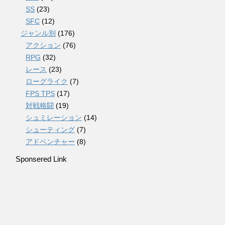
SS
(23)
SFC
(12)
ジャンル別
(176)
アクション
(76)
RPG
(32)
レース
(23)
ローグライク
(7)
FPS TPS
(17)
対戦格闘
(19)
シュミレーション
(14)
シューティング
(7)
アドベンチャー
(8)
Sponsered Link