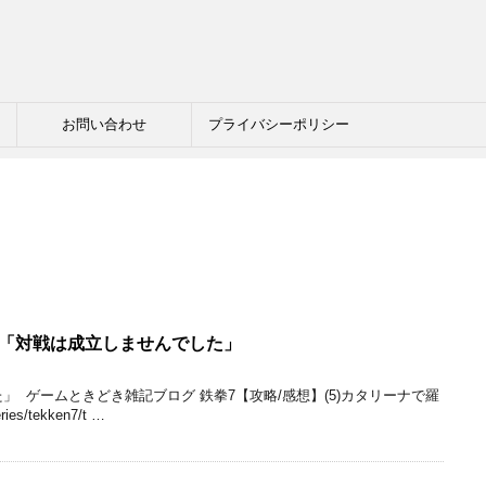
お問い合わせ
プライバシーポリシー
6) 「対戦は成立しませんでした」
」 ゲームときどき雑記ブログ 鉄拳7【攻略/感想】(5)カタリーナで羅
ries/tekken7/t …