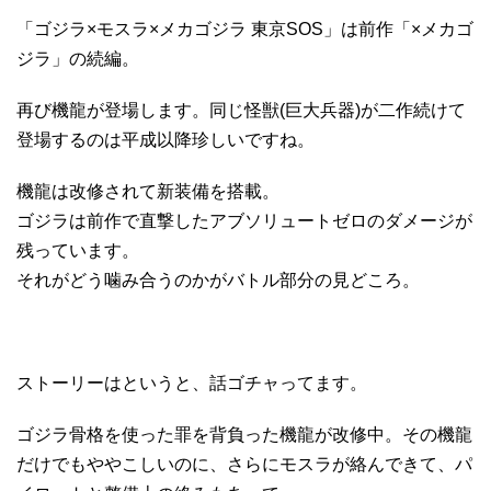
「ゴジラ×モスラ×メカゴジラ 東京SOS」は前作「×メカゴ
ジラ」の続編。
再び機龍が登場します。同じ怪獣(巨大兵器)が二作続けて
登場するのは平成以降珍しいですね。
機龍は改修されて新装備を搭載。
ゴジラは前作で直撃したアブソリュートゼロのダメージが
残っています。
それがどう噛み合うのかがバトル部分の見どころ。
ストーリーはというと、話ゴチャってます。
ゴジラ骨格を使った罪を背負った機龍が改修中。その機龍
だけでもややこしいのに、さらにモスラが絡んできて、パ