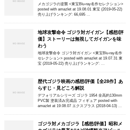
メカゴジラの逆襲 <東宝Blu-ray名作セレクション>
posted with amazlet at 19.08.01 東宝 (2019-05-22)
売り上げランキング: 66,695 …
地球攻撃命令 ゴジラ対ガイガン【感想/評
価】ストーリーは無視してガイガンを味
わう
地球攻撃命令 ゴジラ対ガイガン <東宝Blu-ray名作
セレクション> posted with amazlet at 19.07.31 東
宝 (2019-05-22) 売り上げランキング: …
歴代ゴジラ映画の感想/評価【全28作】あ
らすじ・見どころ解説
デフォリアルシリーズ ゴジラ 1954 全高約130mm
PVC製 塗装済み完成品 フィギュア posted with
amazlet at 19.08.07 エクスプラス (2018-04-13) …
ゴジラ対メカゴジラ【感想/評価】昭和メ