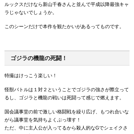
ルックスだけなら新山千春さんと並んで平成以降最強キャ
ラじゃないでしょうか。
このシーンだけで本作を観たかいがあるってものです。
ゴジラの機龍の死闘！
特撮はけっこう楽しい！
怪獣バトルは１対２ということでゴジラの強さが際立って
るし、ゴジラと機龍の戦いは死闘って感じで燃えます。
国会議事堂の前で激しい格闘戦を繰り広げ、もつれ合いな
がら議事堂を気持ちよくぶっ壊す！
ただ、中に主人公が入ってるから殺人的なGでシェイクさ