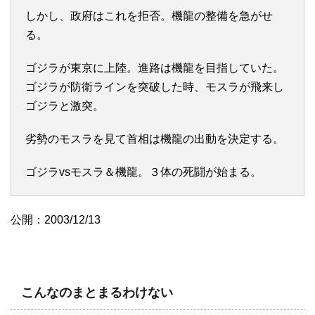
しかし、政府はこれを拒否。機龍の整備を急がせ
る。
ゴジラが東京に上陸。進路は機龍を目指していた。
ゴジラが防衛ラインを突破した時、モスラが飛来し
ゴジラと激突。
劣勢のモスラを見て首相は機龍の出動を決定する。
ゴジラvsモスラ＆機龍。３体の死闘が始まる。
公開：2003/12/13
こんなのまとまるわけない