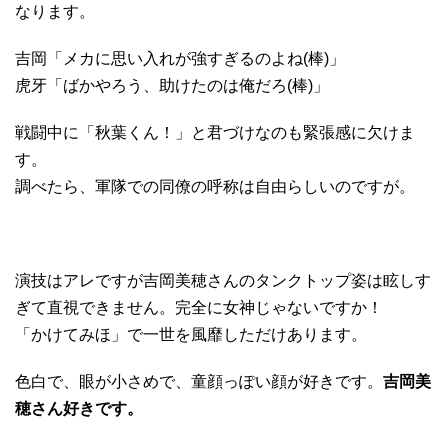
なります。
吉岡「メカに思い入れが強すぎるのよね(棒)」
虎牙「ばかやろう、助けたのは俺だろ(棒)」
戦闘中に「秋葉くん！」と君づけなのも緊張感に欠けま
す。
調べたら、軍隊での同僚の呼称は自由らしいのですが。
演技はアレですが吉岡美穂さんのタンクトップ姿は眩しす
ぎて直視できません。完全に女神じゃないですか！
「かけてみほ」で一世を風靡しただけあります。
色白で、眼が小さめで、童顔っぽい顔が好きです。
吉岡美
穂さん好きです。