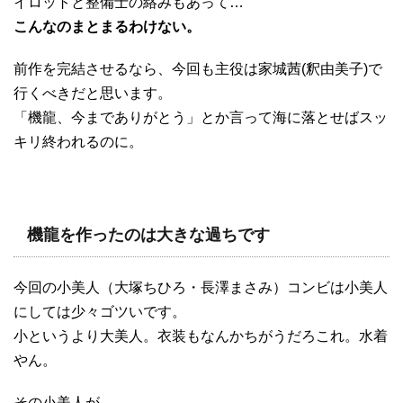
イロットと整備士の絡みもあって…
こんなのまとまるわけない。
前作を完結させるなら、今回も主役は家城茜(釈由美子)で
行くべきだと思います。
「機龍、今までありがとう」とか言って海に落とせばスッ
キリ終われるのに。
機龍を作ったのは大きな過ちです
今回の小美人（大塚ちひろ・長澤まさみ）コンビは小美人
にしては少々ゴツいです。
小というより大美人。衣装もなんかちがうだろこれ。水着
やん。
その小美人が