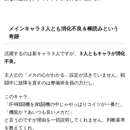
メインキャラ３人とも消化不良＆棒読みという
奇跡
活躍するのは新キャラ３人ですが、
３人ともキャラが消化
不良。
主人公の「メカの心がわかる」設定が活きていません。戦
闘中に故障を直すのは整備班全員の力だし。
このキャラ、
「(F4戦闘機を)戦闘機の中じゃやっぱりコイツが一番だ」
「機龍か？あいつも良いメカだ」
と言うのですが理由を一切説明してくれません。判断基準
を教えてくれ。