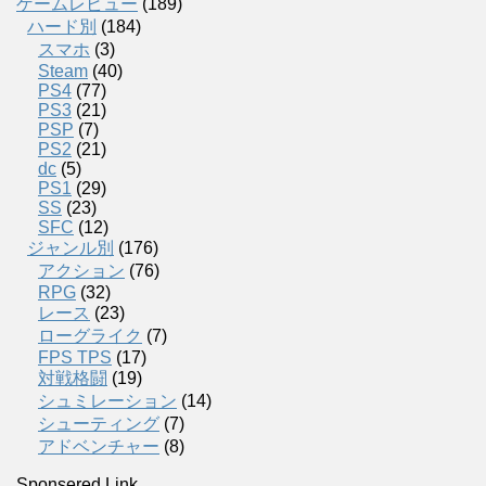
ゲームレビュー
(189)
ハード別
(184)
スマホ
(3)
Steam
(40)
PS4
(77)
PS3
(21)
PSP
(7)
PS2
(21)
dc
(5)
PS1
(29)
SS
(23)
SFC
(12)
ジャンル別
(176)
アクション
(76)
RPG
(32)
レース
(23)
ローグライク
(7)
FPS TPS
(17)
対戦格闘
(19)
シュミレーション
(14)
シューティング
(7)
アドベンチャー
(8)
Sponsered Link