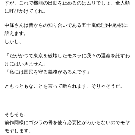
すが、これで機龍の出動を止めるのはムリでしょ。全人類
に呼びかけてくれ。
中條さんは昔からの知り合いである五十嵐総理(中尾彬)に
訴えます。
しかし、
「だがかつて東京を破壊したモスラに我々の運命を託すわ
けにはいきません」
「私には国民を守る義務があるんです」
ともっともなことを言って断られます。そりゃそうだ。
そもそも、
前作同様にゴジラの骨を使う必要性がわからないのでモヤ
モヤします。