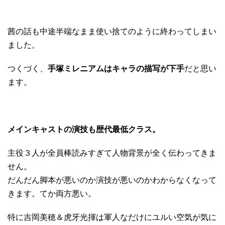
茜の話も中途半端なまま使い捨てのように終わってしまい
ました。
つくづく、
手塚ミレニアムはキャラの描写が下手
だと思い
ます。
メインキャストの演技も歴代最低クラス。
主役３人が全員棒読みすぎて人物背景が全く伝わってきま
せん。
だんだん脚本が悪いのか演技が悪いのかわからなくなって
きます。てか両方悪い。
特に吉岡美穂＆虎牙光揮は軍人なだけにユルい空気が気に