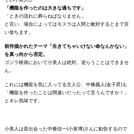
「機龍を作ったのは大きな過ちです」
「ときの流れに葬らねばなりません」
と言い、場合によってはモスラは人間と敵対するとまで言
い放ちます。
前作描かれたテーマ「生きてちゃいけない命なんかない」
を真っ向から否定。
ゴジラ映画において小美人は絶対。逆らうことはできませ
ん。
これには機龍を気に入ってる主人公、中條義人(金子昇)も
「機龍を作ったことは間違いだったって言うんですか！」
とキレ気味です。
小美人は昔出会った中條信一(小泉博)さんに勧告するので