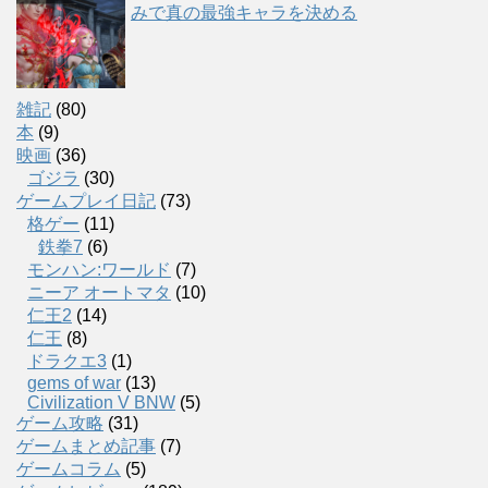
みで真の最強キャラを決める
雑記
(80)
本
(9)
映画
(36)
ゴジラ
(30)
ゲームプレイ日記
(73)
格ゲー
(11)
鉄拳7
(6)
モンハン:ワールド
(7)
ニーア オートマタ
(10)
仁王2
(14)
仁王
(8)
ドラクエ3
(1)
gems of war
(13)
Civilization V BNW
(5)
ゲーム攻略
(31)
ゲームまとめ記事
(7)
ゲームコラム
(5)