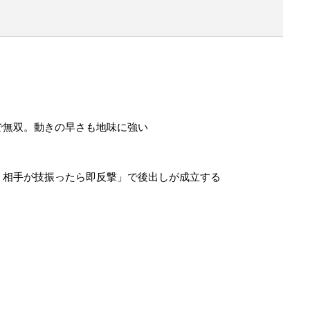
で無双。動きの早さも地味に強い
、相手が技振ったら即反撃」で後出しが成立する