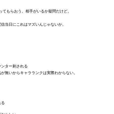
。
使ってもらおう。相手がいるか疑問だけど。
配信当日にこれはマズいんじゃないか。
ウンター刺される
気が無いからキャラランクは実際わからない。
れる