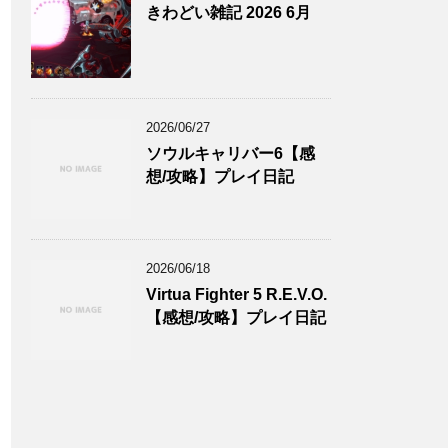
きわどい雑記 2026 6月
2026/06/27
ソウルキャリバー6【感
想/攻略】プレイ日記
2026/06/18
Virtua Fighter 5 R.E.V.O.
【感想/攻略】プレイ日記