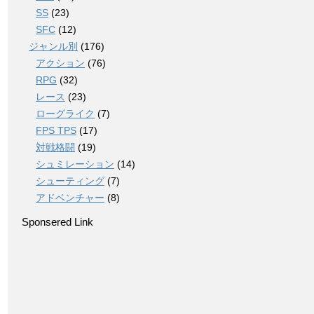
SS
(23)
SFC
(12)
ジャンル別
(176)
アクション
(76)
RPG
(32)
レース
(23)
ローグライク
(7)
FPS TPS
(17)
対戦格闘
(19)
シュミレーション
(14)
シューティング
(7)
アドベンチャー
(8)
Sponsered Link