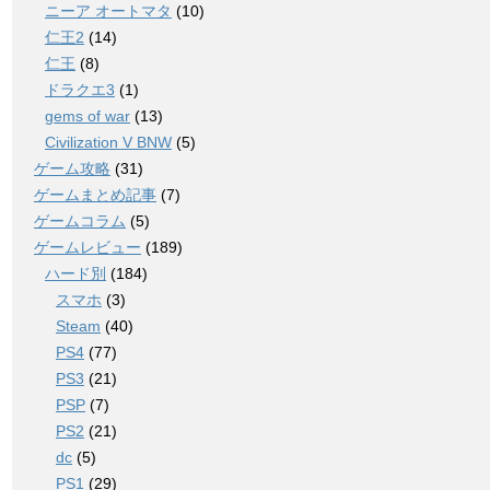
ニーア オートマタ
(10)
仁王2
(14)
仁王
(8)
ドラクエ3
(1)
gems of war
(13)
Civilization V BNW
(5)
ゲーム攻略
(31)
ゲームまとめ記事
(7)
ゲームコラム
(5)
ゲームレビュー
(189)
ハード別
(184)
スマホ
(3)
Steam
(40)
PS4
(77)
PS3
(21)
PSP
(7)
PS2
(21)
dc
(5)
PS1
(29)