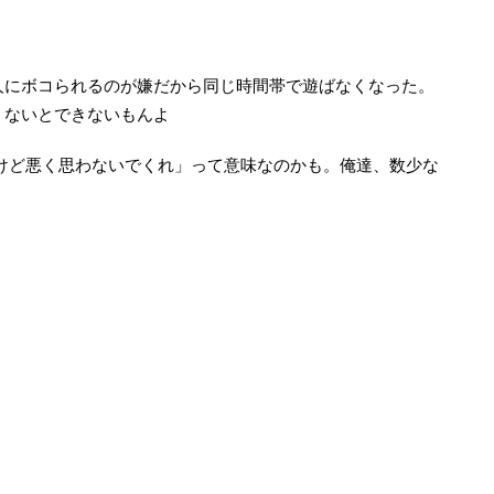
人にボコられるのが嫌だから同じ時間帯で遊ばなくなった。
くないとできないもんよ
「圧勝してるけど悪く思わないでくれ」って意味なのかも。俺達、数少な