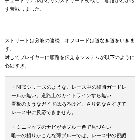
チュートリアルがわりのストリート初戦で、順路がわから
ず苦戦しました。
ストリートは分岐の連続、オフロードは道なき道をいきま
す。
対してプレイヤーに順路を伝えるシステムが以下のように
心細すぎ。
・NFSシリーズのような、レース中の臨時ガードレ
ールが無い。道路上のガイドラインすら無い
看板のようなガイドはあるけど、さり気なさすぎて
レース中に反応できません。
・ミニマップのナビが薄ブルー色で見づらい
唯一の頼りがこんな薄ブルーでは、レース中の視認