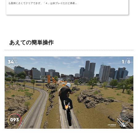
も面倒くさくてクリアできず。「４」は未プレイだけど弟者...
あえての簡単操作