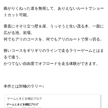
曲がりくねった道を無視して、ありえないルートでショー
トカット可能。
垂直にそそり立つ壁＆崖、うっそうと生い茂る木、一面に
広がる池、岩場。
何でもアリのコースを、何でもアリのルートで突っ切る。
狭いコースをギリギリのラインで走るラリーゲームとはま
るで違う。
かつてない自由度でオフロードを走る体験ができます。
本作とは対極のラリー↓
ゲームときどき雑記ブログ
ゲームときどき雑記ブログ