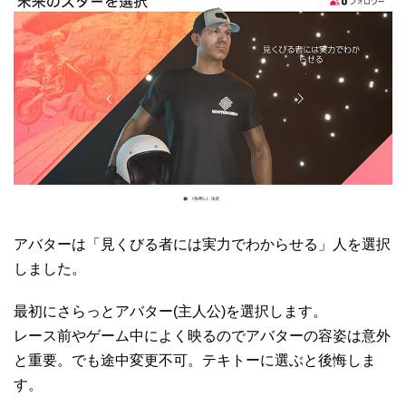
アバターは「見くびる者には実力でわからせる」人を選択
しました。
最初にさらっとアバター(主人公)を選択します。
レース前やゲーム中によく映るのでアバターの容姿は意外
と重要。でも途中変更不可。テキトーに選ぶと後悔しま
す。