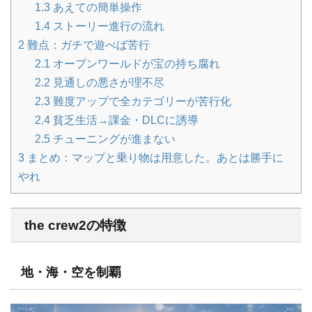
1.3
あえての簡単操作
1.4
ストーリー進行の流れ
2
難点：ガチで遊べば苦行
2.1
オープンワールドが宝の持ち腐れ
2.2
見通しの悪さが理不尽
2.3
難度アップで全カテゴリーが苦行化
2.4
貧乏生活→課金・DLCに誘導
2.5
チューニングが進まない
3
まとめ：マップと乗り物は用意した。あとは勝手に
やれ
the crew2の特徴
地・海・空を制覇