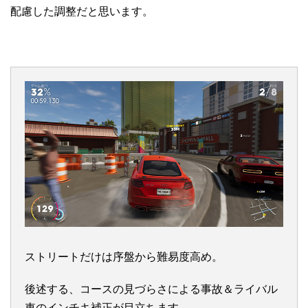
配慮した調整だと思います。
ストリートだけは序盤から難易度高め。
後述する、コースの見づらさによる事故＆ライバル
車のインチキ補正が目立ちます。