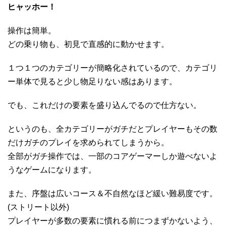
ヒャッホー！
操作は簡単。
どの乗り物も、初見で直感的に動かせます。
１つ１つのカテゴリーが簡略化されているので、カテゴリ
ー単体で見ると少し物足りない感はあります。
でも、これだけの要素を盛り込んでるので仕方ない。
というのも、全カテゴリーがガチだとプレイヤーもその数
だけガチのプレイを求められてしまうから。
全部がガチ操作では、一部のコアゲーマーしか遊べないよ
うなゲームになります。
また、序盤は広いコース＆不自然なほど緩い難易度です。
(ストリート以外)
プレイヤーが多数の要素に慣れる前につまずかないよう、