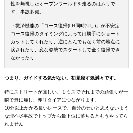
性を無視したオープンワールドを走るのはムリで
す。事故多発。
・救済機能の「コース復帰(LR同時押し)」が不安定
コース復帰のタイミングによっては勝手にショート
カットしてくれたり、逆にとんでもなく前の地点に
戻されたり、変な姿勢でスタートして全く復帰でき
なかったり。
つまり、ガイドする気がない。初見殺す気満々です。
特にストリートが厳しい。１ミスでそれまでの頑張りが一
瞬で無に帰し、即リタイアにつながります。
10分以上かかる長いレースで、自分のせいと思えないよう
な理不尽事故でトップから最下位に落ちるともうやってら
れません。