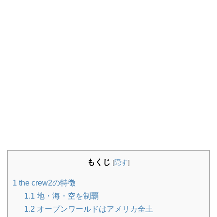
もくじ
[
隠す
]
1
the crew2の特徴
1.1
地・海・空を制覇
1.2
オープンワールドはアメリカ全土