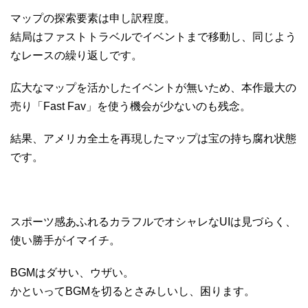
マップの探索要素は申し訳程度。
結局はファストトラベルでイベントまで移動し、同じよう
なレースの繰り返しです。
広大なマップを活かしたイベントが無いため、本作最大の
売り「Fast Fav」を使う機会が少ないのも残念。
結果、アメリカ全土を再現したマップは宝の持ち腐れ状態
です。
スポーツ感あふれるカラフルでオシャレなUIは見づらく、
使い勝手がイマイチ。
BGMはダサい、ウザい。
かといってBGMを切るとさみしいし、困ります。