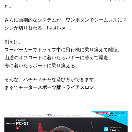
た。
さらに画期的なシステムが、ワンボタンでシームレスにマ
シンが切り替わる「Fast Fav」。
例えば、
スーパーカーでドライブ中に飛行機に乗り換えて離陸、
山道のオフロードに着いたらバギーに替えて爆走、
海に着いたらボートに乗り換える。
そんな、ハチャメチャな遊び方ができます。
まるで
モータースポーツ版トライアスロン
。