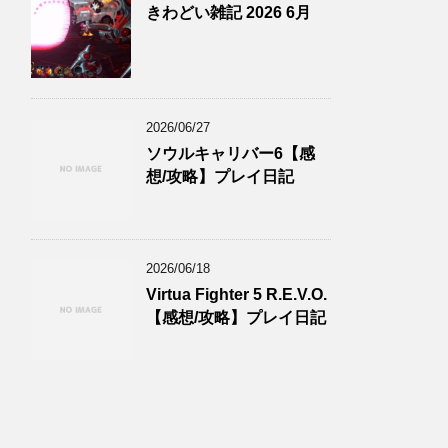
きわどい雑記 2026 6月
2026/06/27
ソウルキャリバー6【感
想/攻略】プレイ日記
2026/06/18
Virtua Fighter 5 R.E.V.O.
【感想/攻略】プレイ日記