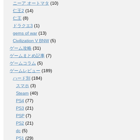
ニーア オートマタ
(10)
仁王2
(14)
仁王
(8)
ドラクエ3
(1)
gems of war
(13)
Civilization V BNW
(5)
ゲーム攻略
(31)
ゲームまとめ記事
(7)
ゲームコラム
(5)
ゲームレビュー
(189)
ハード別
(184)
スマホ
(3)
Steam
(40)
PS4
(77)
PS3
(21)
PSP
(7)
PS2
(21)
dc
(5)
PS1
(29)