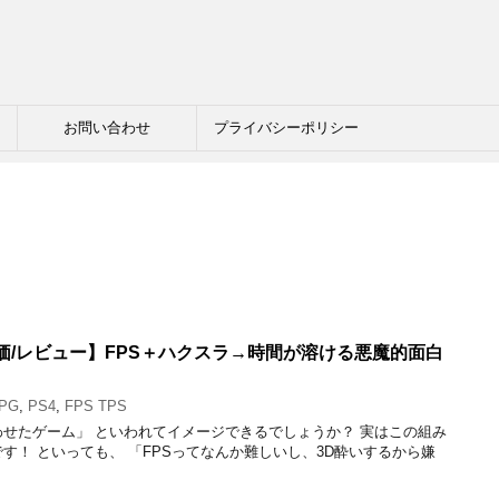
お問い合わせ
プライバシーポリシー
価/レビュー】FPS＋ハクスラ→時間が溶ける悪魔的面白
PG
,
PS4
,
FPS TPS
わせたゲーム」 といわれてイメージできるでしょうか？ 実はこの組み
す！ といっても、 「FPSってなんか難しいし、3D酔いするから嫌