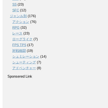
SS
(23)
SFC
(12)
ジャンル別
(176)
アクション
(76)
RPG
(32)
レース
(23)
ローグライク
(7)
FPS TPS
(17)
対戦格闘
(19)
シュミレーション
(14)
シューティング
(7)
アドベンチャー
(8)
Sponsered Link